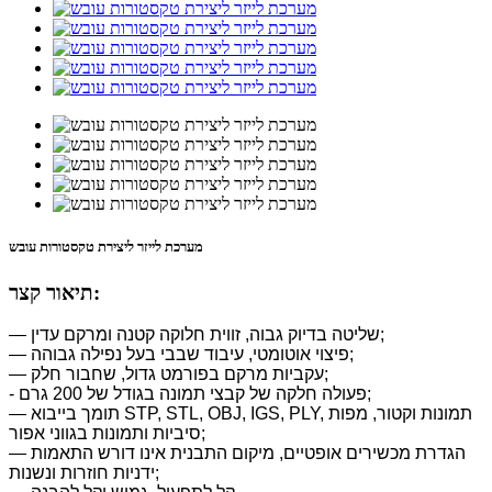
מערכת לייזר ליצירת טקסטורות עובש
תיאור קצר:
— שליטה בדיוק גבוה, זווית חלוקה קטנה ומרקם עדין;
— פיצוי אוטומטי, עיבוד שבבי בעל נפילה גבוהה;
— עקביות מרקם בפורמט גדול, שחבור חלק;
- פעולה חלקה של קבצי תמונה בגודל של 200 גרם;
— תומך בייבוא ​​STP, STL, OBJ, IGS, PLY, תמונות וקטור, מפות
סיביות ותמונות בגווני אפור;
— הגדרת מכשירים אופטיים, מיקום התבנית אינו דורש התאמות
ידניות חוזרות ונשנות;