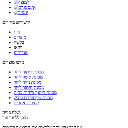
קישורים מהירים
בַּיִת
מוצרים
בַּקָשָׁה
וִידֵאוֹ
אודותינו
מרכז מוצרים
מכונת ריתוך לייזר
מכונת סימון לייזר
מכונת ניקוי לייזר
מכונת חיתוך לייזר
מכונת ריתוך צלחות כרית
מכונת טקסטורת עובש
מוצרים אחרים
שלח פנייה:
מוכן ללמוד עוד
אין דבר טוב יותר מלראות את התוצאה הסופית.