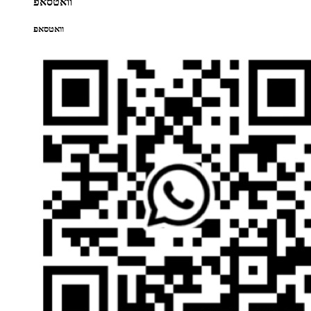
וואטסאפ
וואטסאפ