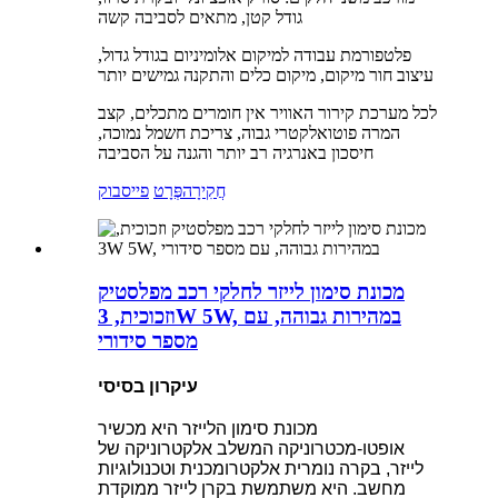
גודל קטן, מתאים לסביבה קשה
פלטפורמת עבודה למיקום אלומיניום בגודל גדול,
עיצוב חור מיקום, מיקום כלים והתקנה גמישים יותר
לכל מערכת קירור האוויר אין חומרים מתכלים, קצב
המרה פוטואלקטרי גבוה, צריכת חשמל נמוכה,
חיסכון באנרגיה רב יותר והגנה על הסביבה
חֲקִירָה
פְּרָט
פייסבוק
מכונת סימון לייזר לחלקי רכב מפלסטיק
וזכוכית, 3W 5W, במהירות גבוהה, עם
מספר סידורי
עיקרון בסיסי
מכונת סימון הלייזר היא מכשיר
אופטו-מכטרוניקה המשלב אלקטרוניקה של
לייזר, בקרה נומרית אלקטרומכנית וטכנולוגיות
מחשב. היא משתמשת בקרן לייזר ממוקדת